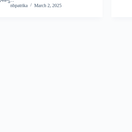
दयेकेगु…
nbpatrika
March 2, 2025