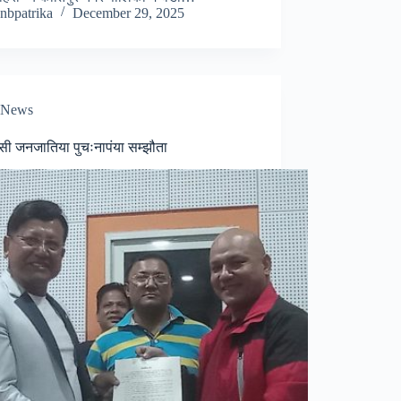
nbpatrika
December 29, 2025
News
ी जनजातिया पुचःनापंया सम्झौता